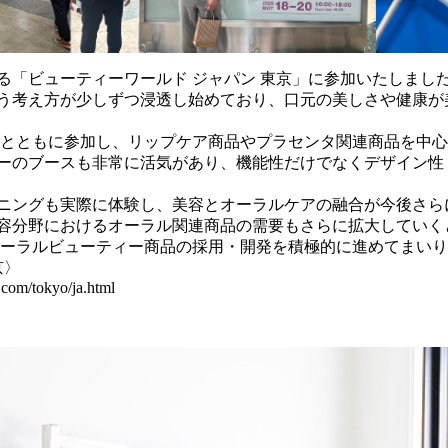
る「ビューティーワールド ジャパン 東京」に参加いたしまし
う考え方が少しずつ浸透し始めており、口元の美しさや健康が
表とともに参加し、リップケア商品やプラセンタ関連商品を中
ーのブースも非常に活気があり、機能性だけでなくデザイン性
ニングも実際に体験し、美容とオーラルケアの融合が今後さら
容分野におけるオーラル関連商品の需要もさらに拡大していく
オーラルビューティー商品の採用・開発を積極的に進めてまい
京〉
.com/tokyo/ja.html