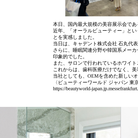
本日、国内最大規模の美容展示会であ
近年、「オーラルビューティー」とい
とを実感しました。
当日は、キャデント株式会社 石丸代
さらに、睡眠関連分野や韓国系メーカ
印象的でした。
また、サロンで行われているホワイト
これからは、歯科医療だけでなく、美
当社としても、OEMを含めた新しい
〈ビューティーワールド ジャパン 東
https://beautyworld-japan.jp.messefrankfurt