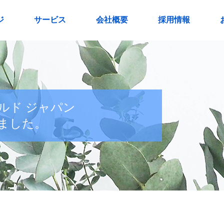
ジ
サービス
会社概要
採用情報
ルド ジャパン
ました。