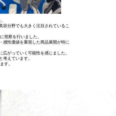
た。
美容分野でも大きく注目されているこ
心に視察を行いました。
・感性価値を重視した商品展開が特に
に広がっていく可能性を感じました。
と考えています。
ります。