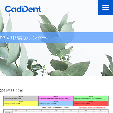
R3.4.月納期カレンダー-1
2021年3月10日